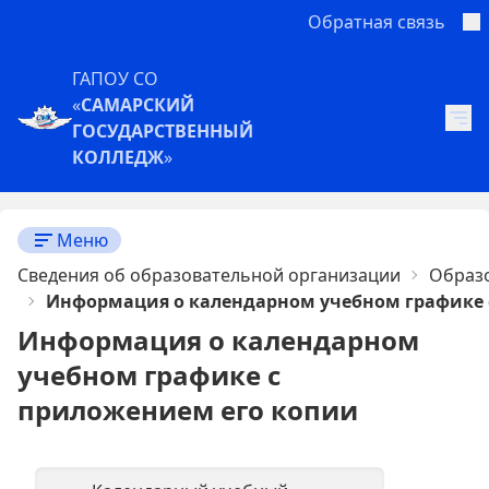
Обратная связь
ГАПОУ СО
«
САМАРСКИЙ
ГОСУДАРСТВЕННЫЙ
КОЛЛЕДЖ
»
Меню
Сведения об образовательной организации
Образ
Информация о календарном учебном графике 
Информация о календарном
учебном графике с
приложением его копии