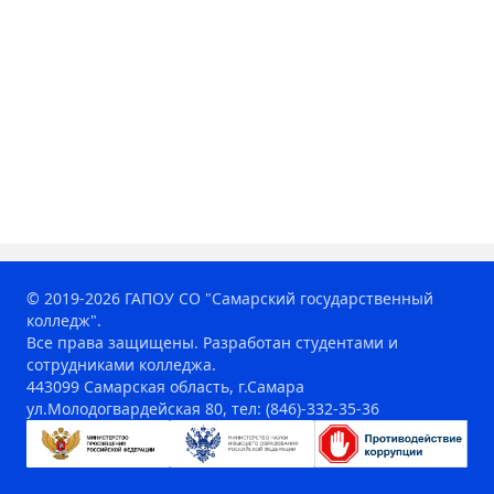
© 2019-2026 ГАПОУ СО "Самарский государственный
колледж".
Все права защищены. Разработан студентами и
сотрудниками колледжа.
443099 Самарская область, г.Самара
ул.Молодогвардейская 80, тел: (846)-332-35-36