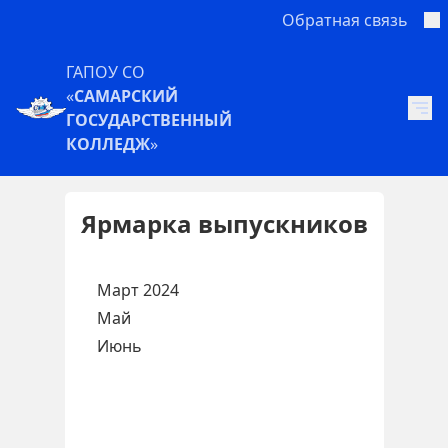
Обратная связь
ГАПОУ СО
«
САМАРСКИЙ
ГОСУДАРСТВЕННЫЙ
КОЛЛЕДЖ
»
Ярмарка выпускников
Март 2024
Май
Июнь