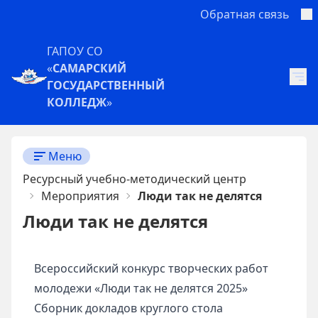
Обратная связь
ГАПОУ СО
«
САМАРСКИЙ
ГОСУДАРСТВЕННЫЙ
КОЛЛЕДЖ
»
Меню
Ресурсный учебно-методический центр
Мероприятия
Люди так не делятся
Люди так не делятся
Всероссийский конкурс творческих работ
молодежи «Люди так не делятся 2025»
Сборник докладов круглого стола