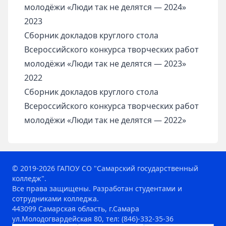
молодёжи «Люди так не делятся — 2024»
2023
Сборник докладов круглого стола
Всероссийского конкурса творческих работ
молодёжи «Люди так не делятся — 2023»
2022
Сборник докладов круглого стола
Всероссийского конкурса творческих работ
молодёжи «Люди так не делятся — 2022»
© 2019-2026 ГАПОУ СО "Самарский государственный
колледж".
Все права защищены. Разработан студентами и
сотрудниками колледжа.
443099 Самарская область, г.Самара
ул.Молодогвардейская 80, тел: (846)-332-35-36