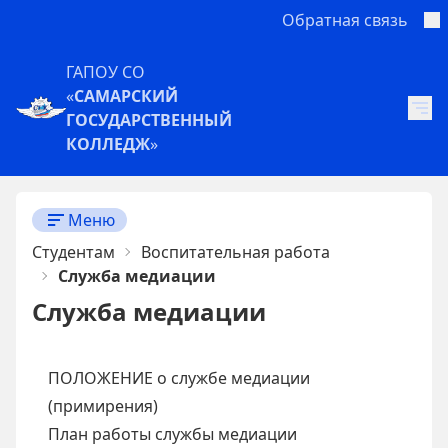
Обратная связь
ГАПОУ СО
«
САМАРСКИЙ
ГОСУДАРСТВЕННЫЙ
КОЛЛЕДЖ
»
Меню
Студентам
Воспитательная работа
Служба медиации
Служба медиации
ПОЛОЖЕНИЕ о службе медиации
(примирения)
План работы службы медиации