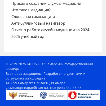
Приказ о создании службы медиации
Что такое медиация?
Словесная самозащита
Антибуллинговый навигатор
Отчет о работе службы медиации за 2024-
2025 учебный год
© 2019-2026 ГАПОУ СО "Самарский государственный
колледж".
Все права защищены. Разработан студентами и
сотрудниками колледжа.
443099 Самарская область, г.Самара
ул.Молодогвардейская 80, тел: (846)-332-35-36