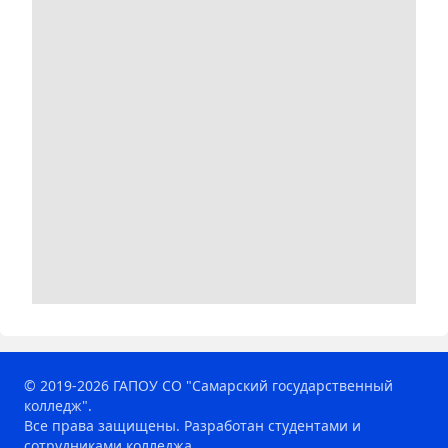
© 2019-2026 ГАПОУ СО "Самарский государственный
колледж".
Все права защищены. Разработан студентами и
сотрудниками колледжа.