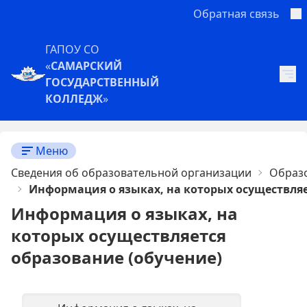
Обратная связь
ГАПОУ СО
«
САМАРСКИЙ
ГОСУДАРСТВЕННЫЙ
КОЛЛЕДЖ
»
Меню
Сведения об образовательной организации
Образ
Информация о языках, на которых осуществляе
Информация о языках, на
которых осуществляется
образование (обучение)