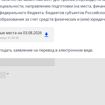
ециальности, направлению подготовки (на места, фина
федерального бюджета, бюджетов субъектов Российско
образовании за счет средств физических и (или) юридич
ые места на 03.08.2026
змер: 91.80 kb
подать
заявление на перевод в электронном виде.