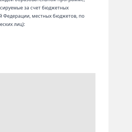
нсируемые за счет бюджетных
й Федерации, местных бюджетов, по
еских лиц):