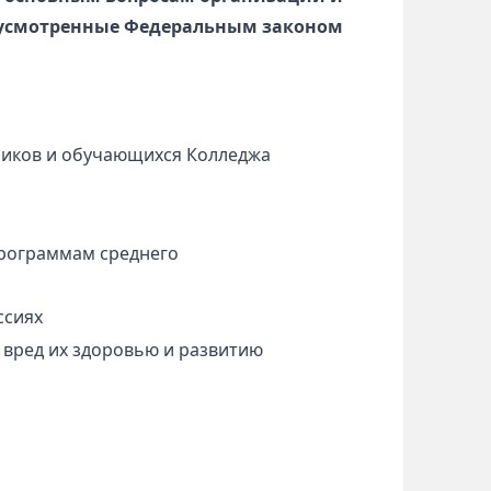
едусмотренные Федеральным законом
ников и обучающихся Колледжа
рограммам среднего
ссиях
вред их здоровью и развитию