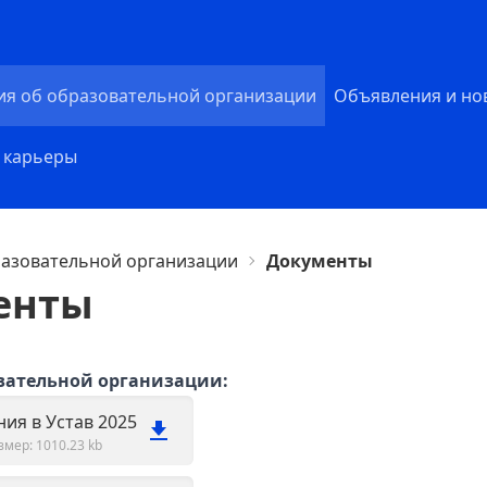
ия об образовательной организации
Объявления и но
 карьеры
разовательной организации
Документы
енты
вательной организации:
ия в Устав 2025
змер: 1010.23 kb