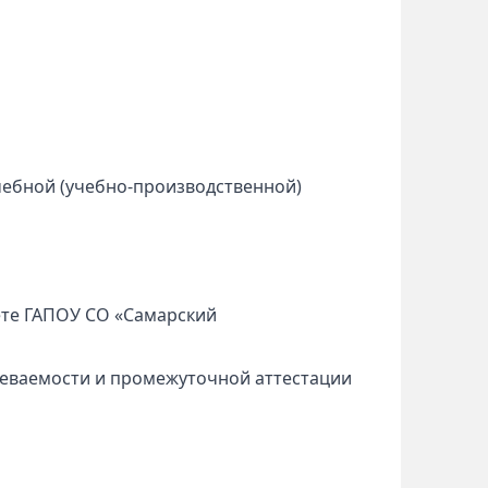
чебной (учебно-производственной)
ете ГАПОУ СО «Самарский
певаемости и промежуточной аттестации