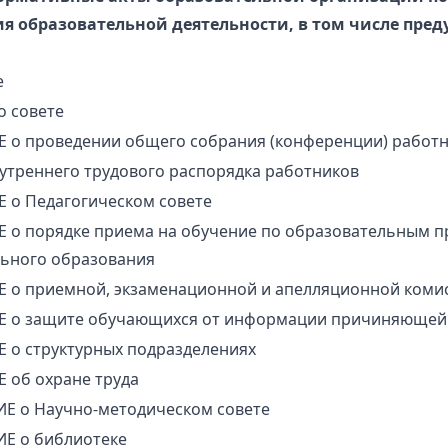
я образовательной деятельности, в том числе пр
е
о совете
 о проведении общего собрания (конференции) работ
утреннего трудового распорядка работников
 о Педагогическом совете
 о порядке приема на обучение по образовательным п
ьного образования
 о приемной, экзаменационной и апелляционной коми
 о защите обучающихся от информации причиняющей 
 о структурных подразделениях
 об охране труда
Е о Научно-методическом совете
Е о библиотеке