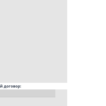
й договор: