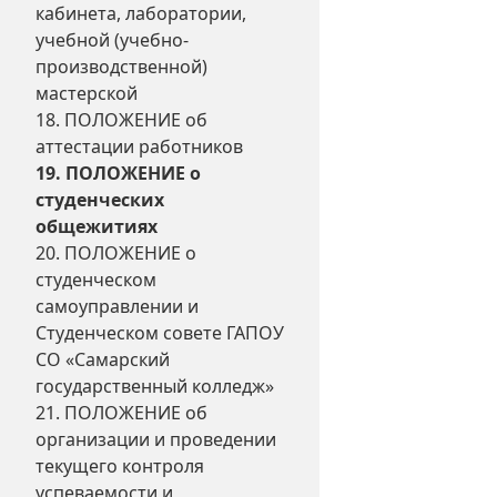
кабинета, лаборатории,
учебной (учебно-
производственной)
мастерской
18. ПОЛОЖЕНИЕ об
аттестации работников
19. ПОЛОЖЕНИЕ о
студенческих
общежитиях
20. ПОЛОЖЕНИЕ о
студенческом
самоуправлении и
Студенческом совете ГАПОУ
СО «Самарский
государственный колледж»
21. ПОЛОЖЕНИЕ об
организации и проведении
текущего контроля
успеваемости и