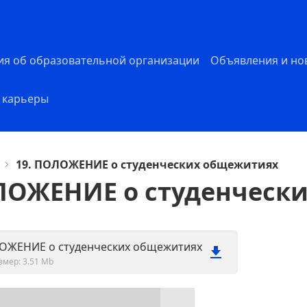
ия об образовательной организации
Объявления и но
 карьеры
19. ПОЛОЖЕНИЕ о студенческих общежитиях
ЛОЖЕНИЕ о студенческ
ЛОЖЕНИЕ о студенческих общежитиях
змер: 3.51 Mb