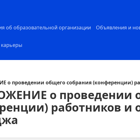
ия об образовательной организации
Объявления и но
 карьеры
ИЕ о проведении общего собрания (конференции) р
ОЖЕНИЕ о проведении 
ренции) работников и
джа