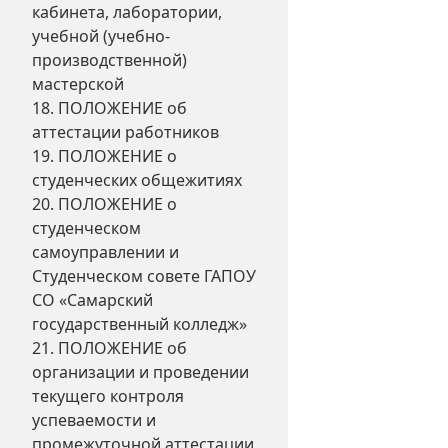
кабинета, лаборатории,
учебной (учебно-
производственной)
мастерской
18. ПОЛОЖЕНИЕ об
аттестации работников
19. ПОЛОЖЕНИЕ о
студенческих общежитиях
20. ПОЛОЖЕНИЕ о
студенческом
самоуправлении и
Студенческом совете ГАПОУ
СО «Самарский
государственный колледж»
21. ПОЛОЖЕНИЕ об
организации и проведении
текущего контроля
успеваемости и
промежуточной аттестации