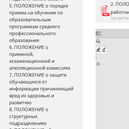
2. ПОЛ
5. ПОЛОЖЕНИЕ о порядке
работн
приема на обучение по
Тип: pdf
Ра
образовательным
программам среднего
профессионального
образования
6. ПОЛОЖЕНИЕ о
приемной,
экзаменационной и
апелляционной комиссиях
7. ПОЛОЖЕНИЕ о защите
обучающихся от
информации причиняющей
вред их здоровью и
развитию
8. ПОЛОЖЕНИЕ о
структурных
подразделениях