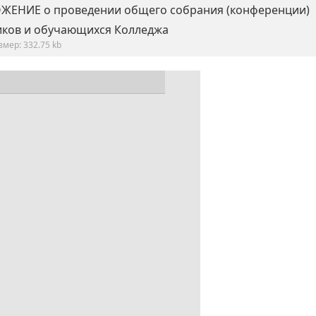
ОЖЕНИЕ о проведении общего собрания (конференции)
иков и обучающихся Колледжа
змер: 332.75 kb