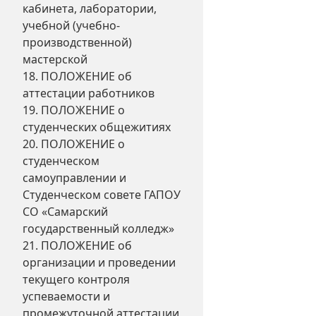
кабинета, лаборатории,
учебной (учебно-
производственной)
мастерской
18. ПОЛОЖЕНИЕ об
аттестации работников
19. ПОЛОЖЕНИЕ о
студенческих общежитиях
20. ПОЛОЖЕНИЕ о
студенческом
самоуправлении и
Студенческом совете ГАПОУ
СО «Самарский
государственный колледж»
21. ПОЛОЖЕНИЕ об
организации и проведении
текущего контроля
успеваемости и
промежуточной аттестации