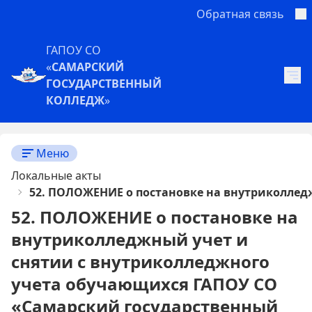
Обратная связь
ГАПОУ СО
«
САМАРСКИЙ
ГОСУДАРСТВЕННЫЙ
КОЛЛЕДЖ
»
Меню
Локальные акты
52. ПОЛОЖЕНИЕ о постановке на внутриколлед
52. ПОЛОЖЕНИЕ о постановке на
внутриколледжный учет и
снятии с внутриколледжного
учета обучающихся ГАПОУ СО
«Самарский государственный