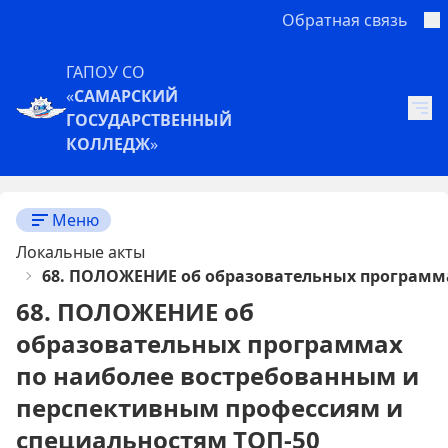
Обратная связь
ГАПОУ СО
«
САМАРСКИЙ
ГОСУДАРСТВЕННЫЙ
КОЛЛЕДЖ
»
Меню
Локальные акты
68. ПОЛОЖЕНИЕ об образовательных программа
68. ПОЛОЖЕНИЕ об
образовательных программах
по наиболее востребованным и
перспективным профессиям и
специальностям ТОП-50