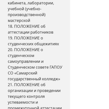
кабинета, лаборатории,
учебной (учебно-
производственной)
мастерской
18. ПОЛОЖЕНИЕ об
аттестации работников
19. ПОЛОЖЕНИЕ о
студенческих общежитиях
20. ПОЛОЖЕНИЕ о
студенческом
самоуправлении и
Студенческом совете ГАПОУ
СО «Самарский
государственный колледж»
21. ПОЛОЖЕНИЕ об
организации и проведении
текущего контроля
успеваемости и
промежуточной аттестации