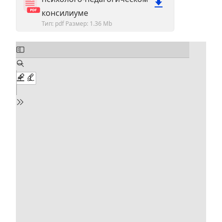
консилиуме
Тип: pdf
Размер: 1.36 Mb