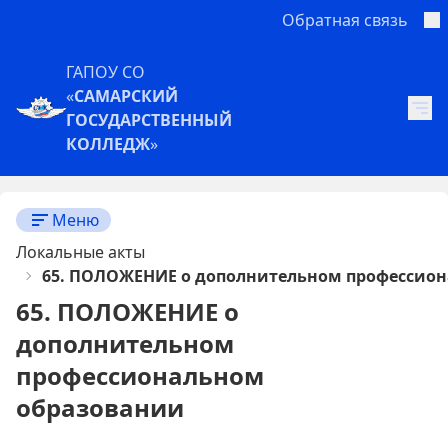
Обратная связь
ГАПОУ СО
«
САМАРСКИЙ
ГОСУДАРСТВЕННЫЙ
КОЛЛЕДЖ
»
Меню
Локальные акты
65. ПОЛОЖЕНИЕ о дополнительном профессио
65. ПОЛОЖЕНИЕ о
дополнительном
профессиональном
образовании