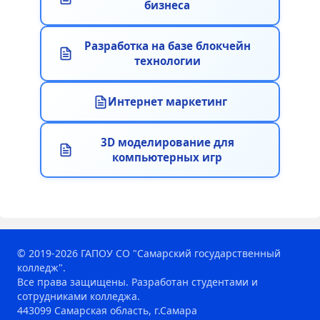
бизнеса
Разработка на базе блокчейн
технологии
Интернет маркетинг
3D моделирование для
компьютерных игр
© 2019-2026 ГАПОУ СО "Самарский государственный
колледж".
Все права защищены. Разработан студентами и
сотрудниками колледжа.
443099 Самарская область, г.Самара