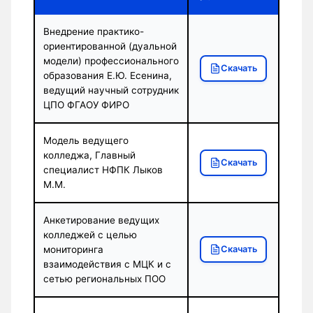
Внедрение практико-
ориентированной (дуальной
модели) профессионального
Скачать
образования Е.Ю. Есенина,
ведущий научный сотрудник
ЦПО ФГАОУ ФИРО
Модель ведущего
колледжа, Главный
Скачать
специалист НФПК Лыков
М.М.
Анкетирование ведущих
колледжей с целью
мониторинга
Скачать
взаимодействия с МЦК и с
сетью региональных ПОО